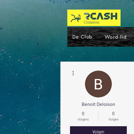
De Club
Word lid
Meer acties
Benoit Deloison
0
0
Volgers
Volgen
Volgen