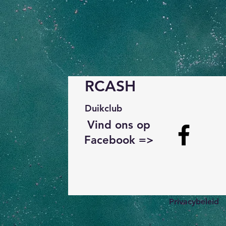
RCASH
Duikclub
Vind ons op
Facebook =>
Privacybeleid