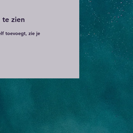
 te zien
lf toevoegt, zie je