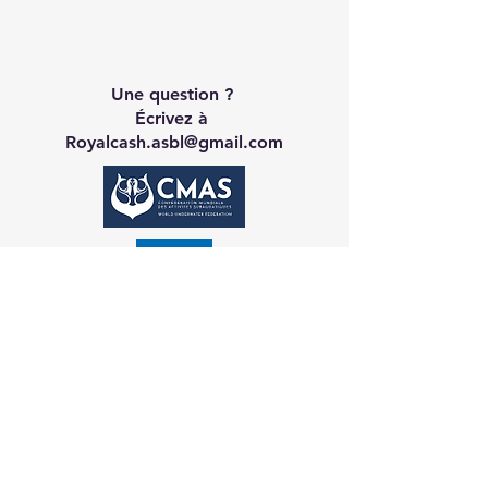
Une question ?
Écrivez à
Royalcash.asbl@gmail.com
Contact CA
Galerie
Réservation