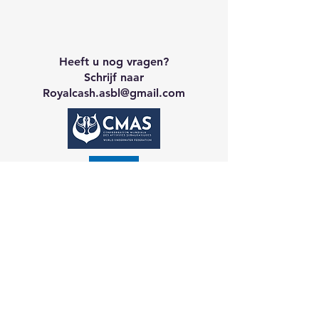
Heeft u nog vragen?
Schrijf naar
Royalcash.asbl
@gmail.com
Neem contact op met CA
Galerij
Reservering