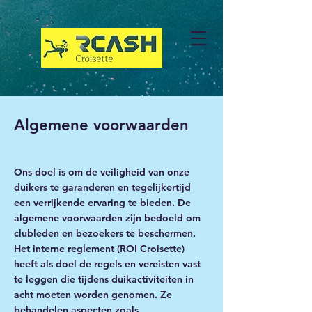
Algemene voorwaarden
Ons doel is om de veiligheid van onze
duikers te garanderen en tegelijkertijd
een verrijkende ervaring te bieden. De
algemene voorwaarden zijn bedoeld om
clubleden en bezoekers te beschermen.
Het interne reglement (ROI Croisette)
heeft als doel de regels en vereisten vast
te leggen die tijdens duikactiviteiten in
acht moeten worden genomen. Ze
behandelen aspecten zoals