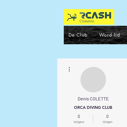
De Club
Word lid
Meer acties
Denis COLETTE
ORCA DIVING CLUB
0
0
Volgers
Volgen