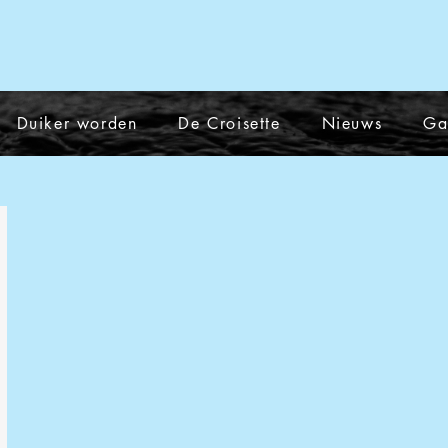
Duiker worden
De Croisette
Nieuws
Ga