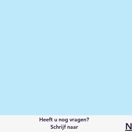
Heeft u nog vragen?
N
Schrijf naar