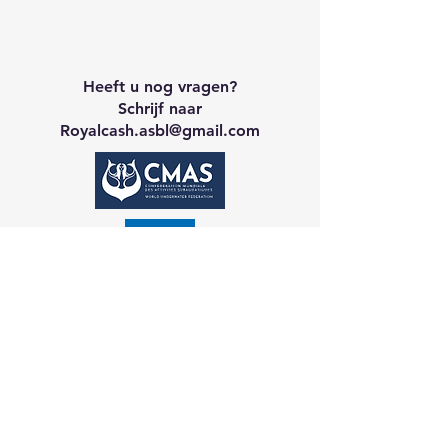
Heeft u nog vragen?
Schrijf naar
Royalcash.asbl
@gmail.com
Neem contact op met CA
Galerij
Reservering