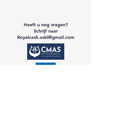
Heeft u nog vragen?
Schrijf naar
Royalcash.asbl
@gmail.com
Neem contact op met CA
Galerij
Reservering