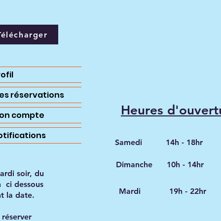
Télécharger
ofil
es réservations
Heures d'ouvert
on compte
otifications
Samedi
14h - 18hr
Dimanche
10h - 14hr
rdi soir, du
 ci dessous
Mardi
19h - 22hr
 la date.
 réserver