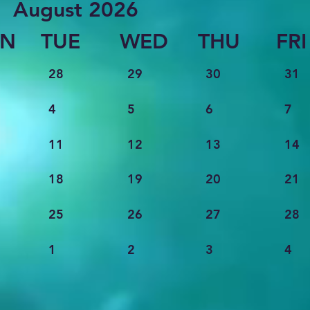
August 2026
N
TUE
WED
THU
FRI
28
29
30
31
4
5
6
7
11
12
13
14
18
19
20
21
25
26
27
28
1
2
3
4