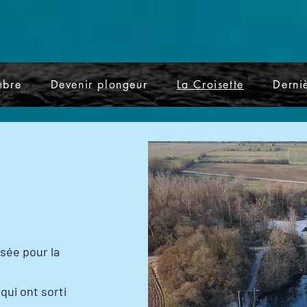
mbre
Devenir plongeur
La Croisette
Derniè
isée pour la
 qui ont sorti