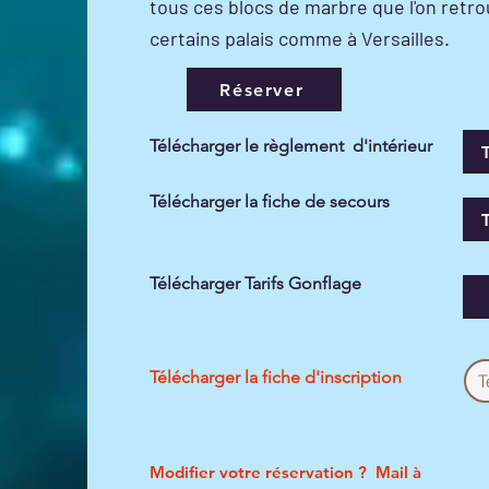
tous ces blocs de marbre que l'on retr
certains palais comme à Versailles.
Réserver
Télécharger le règlement d'intérieur
Télécharger la fiche de secours
Télécharger Tarifs Gonflage
Télécharger la fiche d'inscription
T
Modifier votre réservation ?
Mail à