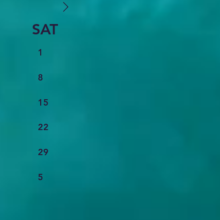
SAT
1
8
15
22
29
5