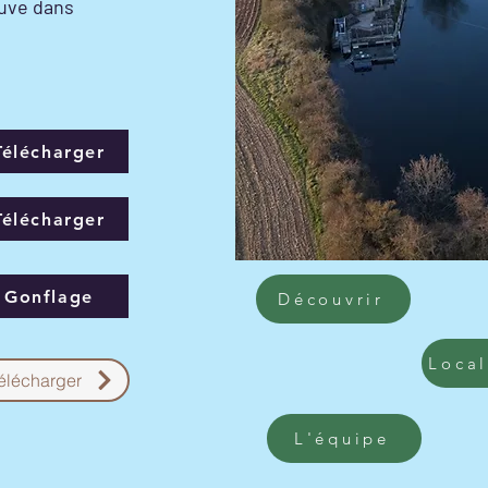
ouve dans
Télécharger
Télécharger
Gonflage
Découvrir
Local
élécharger
L'équipe