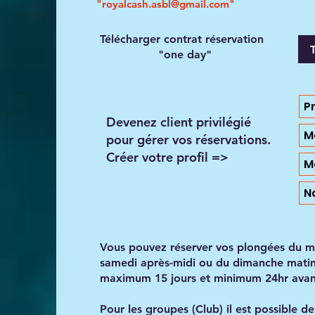
"
royalcash.asbl@gmail.com
"
Télécharger contrat réservation
"one day"
Pr
Devenez client privilégié
M
pour gérer vos réservations.
Créer votre profil =>
M
N
Vous pouvez réserver vos plongées du ma
samedi après-midi ou du dimanche matin
maximum 15 jours et minimum 24hr avant
Pour les groupes (Club) il est possible de