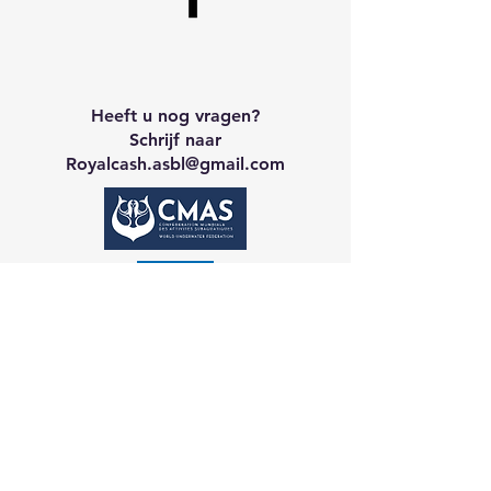
Heeft u nog vragen?
Schrijf naar
Royalcash.asbl
@gmail.com
Neem contact op met CA
Galerij