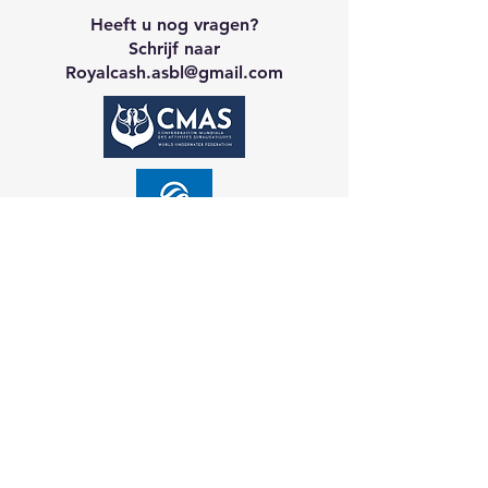
Heeft u nog vragen?
Schrijf naar
Royalcash.asbl
@gmail.com
Neem contact op met CA
Galerij
Reservering