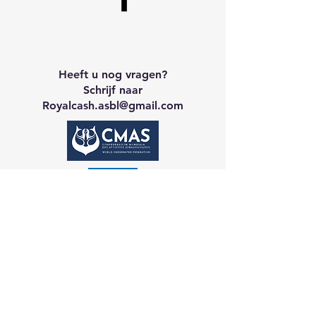
Heeft u nog vragen?
Schrijf naar
Royalcash.asbl
@gmail.com
Neem contact op met CA
Galerij