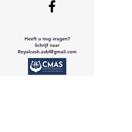
Heeft u nog vragen?
Schrijf naar
Royalcash.asbl
@gmail.com
Neem contact op met CA
Galerij