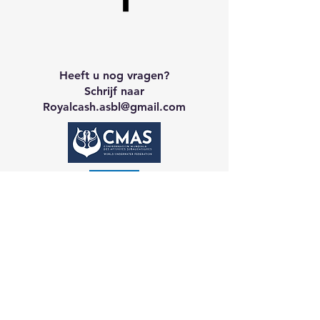
Heeft u nog vragen?
Schrijf naar
Royalcash.asbl
@gmail.com
Neem contact op met CA
Galerij