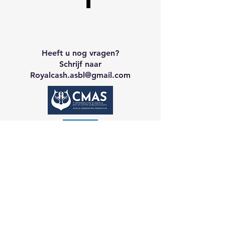
Heeft u nog vragen?
Schrijf naar
Royalcash.asbl
@gmail.com
Neem contact op met CA
Galerij