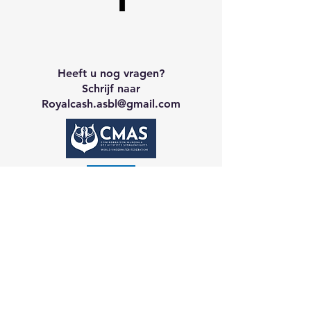
Heeft u nog vragen?
Schrijf naar
Royalcash.asbl
@gmail.com
Neem contact op met CA
Galerij