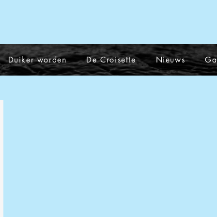
Duiker worden
De Croisette
Nieuws
Ga