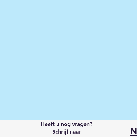
Heeft u nog vragen?
N
Schrijf naar