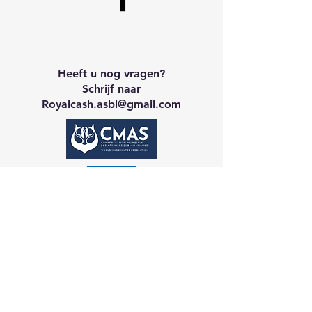
Heeft u nog vragen?
Schrijf naar
Royalcash.asbl
@gmail.com
Neem contact op met CA
Galerij