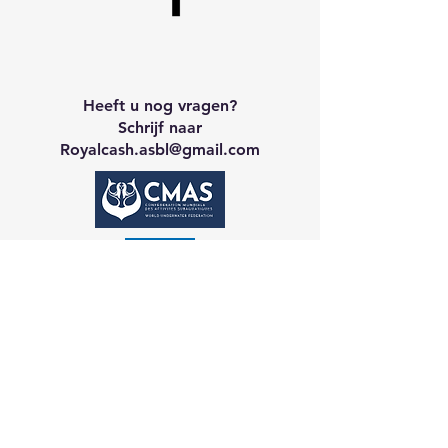
Heeft u nog vragen?
Schrijf naar
Royalcash.asbl
@gmail.com
Neem contact op met CA
Galerij