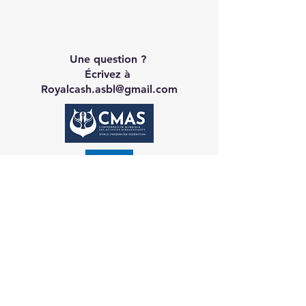
Une question ?
Écrivez à
Royalcash.asbl@gmail.com
Contact CA
Galerie
Réservation