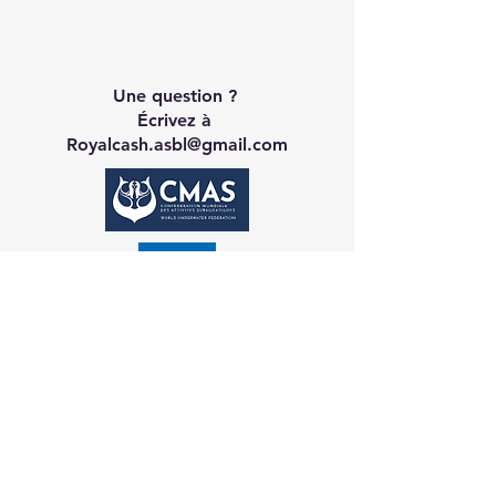
Une question ?
Écrivez à
Royalcash.asbl@gmail.com
Contact CA
Galerie
Réservation