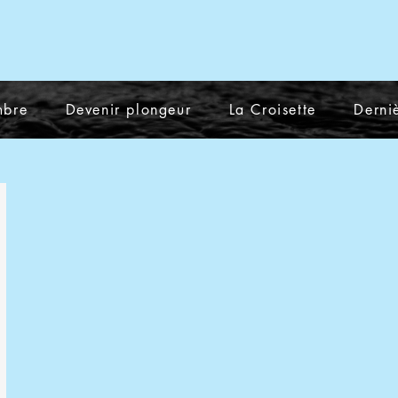
mbre
Devenir plongeur
La Croisette
Derniè