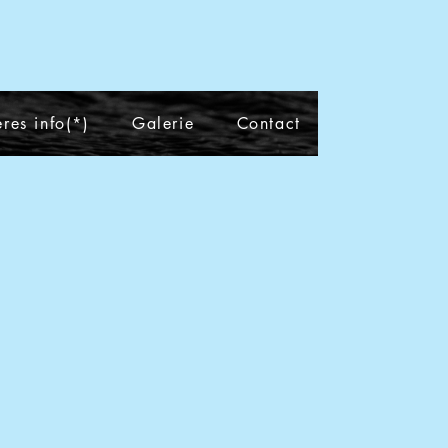
res info(*)
Galerie
Contact