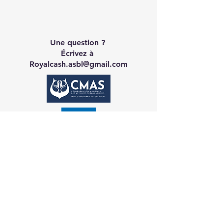
Une question ?
Écrivez à
Royalcash.asbl@gmail.com
Contact CA
Galerie
Réservation