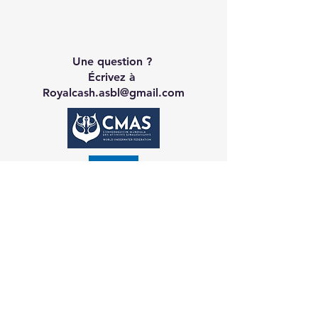
Une question ?
Écrivez à
Royalcash.asbl@gmail.com
Contact CA
Galerie
Réservation