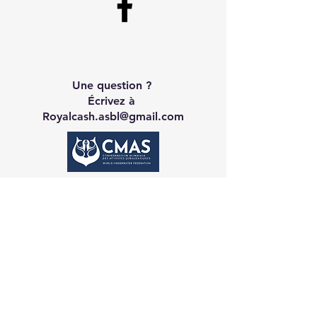
Une question ?
Écrivez à
Royalcash.asbl@gmail.com
Contact CA
Galerie