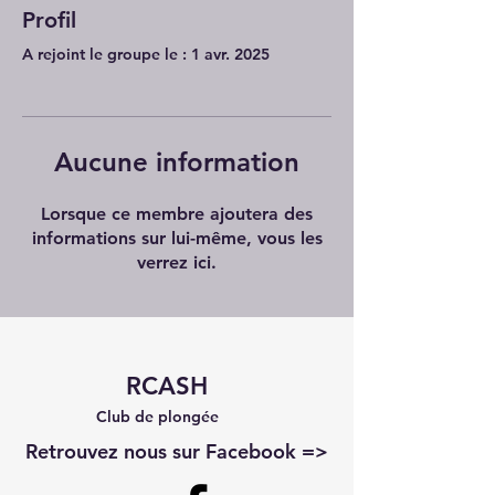
Profil
A rejoint le groupe le : 1 avr. 2025
Aucune information
Lorsque ce membre ajoutera des
informations sur lui-même, vous les
verrez ici.
RCASH
Club de plongée
Retrouvez nous sur Facebook =>