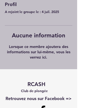
Profil
A rejoint le groupe le : 4 juil. 2025
Aucune information
Lorsque ce membre ajoutera des
informations sur lui-même, vous les
verrez ici.
RCASH
Club de plongée
Retrouvez nous sur Facebook =>