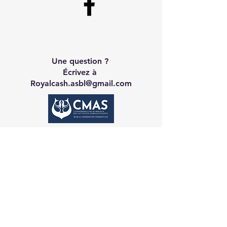
Une question ?
Écrivez à
Royalcash.asbl@gmail.com
Contact CA
Galerie