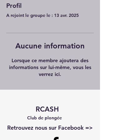
Profil
A rejoint le groupe le : 13 avr. 2025
Aucune information
Lorsque ce membre ajoutera des
informations sur lui-même, vous les
verrez ici.
RCASH
Club de plongée
Retrouvez nous sur Facebook =>