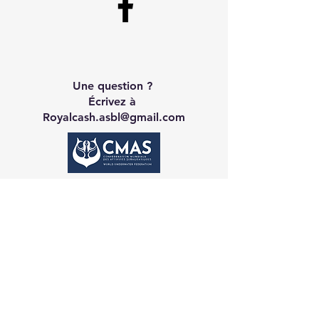
Une question ?
Écrivez à
Royalcash.asbl@gmail.com
Contact CA
Galerie