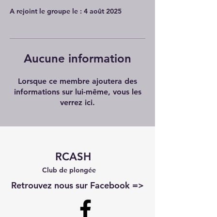
A rejoint le groupe le : 4 août 2025
Aucune information
Lorsque ce membre ajoutera des
informations sur lui-même, vous les
verrez ici.
RCASH
Club de plongée
Retrouvez nous sur Facebook =>