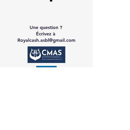
Une question ?
Écrivez à
Royalcash.asbl@gmail.com
Contact CA
Galerie
Réservation